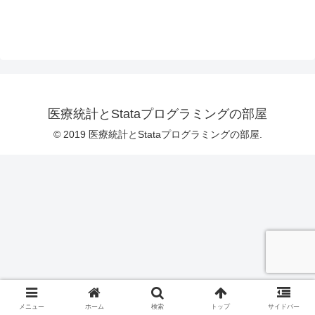
医療統計とStataプログラミングの部屋
© 2019 医療統計とStataプログラミングの部屋.
メニュー
ホーム
検索
トップ
サイドバー