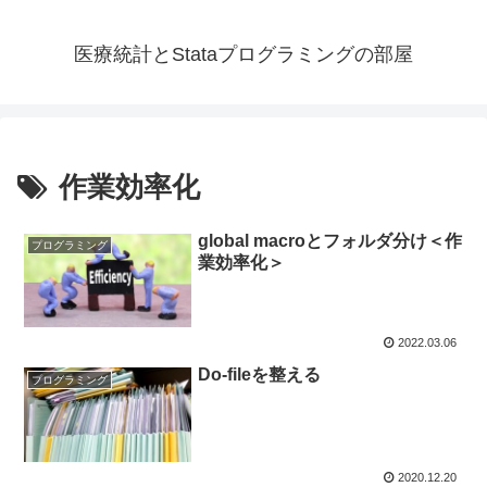
医療統計とStataプログラミングの部屋
作業効率化
global macroとフォルダ分け＜作
プログラミング
業効率化＞
2022.03.06
Do-fileを整える
プログラミング
2020.12.20