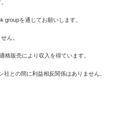
す。
k groupを通じてお願いします。
ません。
は適格販売により収入を得ています。
トーン社との間に利益相反関係はありません。