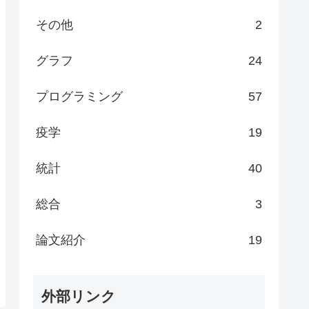
その他
2
グラフ
24
プログラミング
57
疫学
19
統計
40
総合
3
論文紹介
19
外部リンク