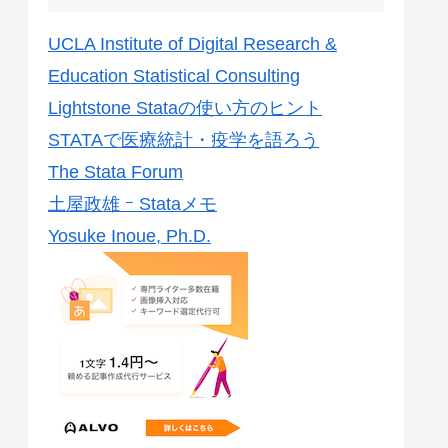
UCLA Institute of Digital Research &
Education Statistical Consulting
Lightstone Stataの使い方のヒント
STATAで医療統計・疫学を語ろう
The Stata Forum
土屋政雄 ｰ Stataメモ
Yosuke Inoue, Ph.D.