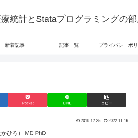
医療統計とStataプログラミングの部
新着記事
記事一覧
プライバシーポリ
Pocket
LINE
コピー
2019.12.25
2022.11.16
ひろ） MD PhD