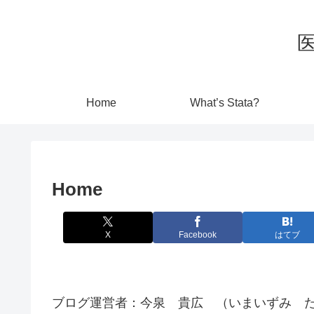
Home
What’s Stata?
Home
X
Facebook
はてブ
ブログ運営者：今泉 貴広 （いまいずみ たか