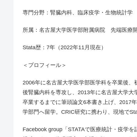
専門分野：腎臓内科、臨床疫学・生物統計学
所属：名古屋大学医学部附属病院 先端医療
Stata歴：7年（2022年11月現在）
＜プロフィール＞
2006年に名古屋大学医学部医学科を卒業後
後腎臓内科を専攻し、2013年に名古屋大学
卒業するまでに筆頭論文6本書き上げ、201
学部門へ留学。CRIC研究に携わり、現地でSt
Facebook group「STATAで医療統計・