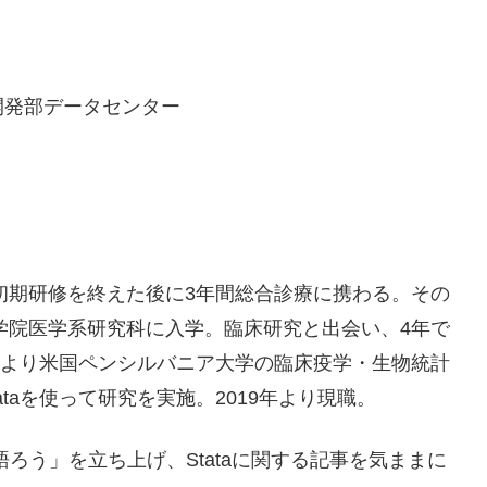
開発部データセンター
、初期研修を終えた後に3年間総合診療に携わる。その
大学院医学系研究科に入学。臨床研究と出会い、4年で
7年より米国ペンシルバニア大学の臨床疫学・生物統計
ataを使って研究を実施。2019年より現職。
疫学を語ろう」を立ち上げ、Stataに関する記事を気ままに