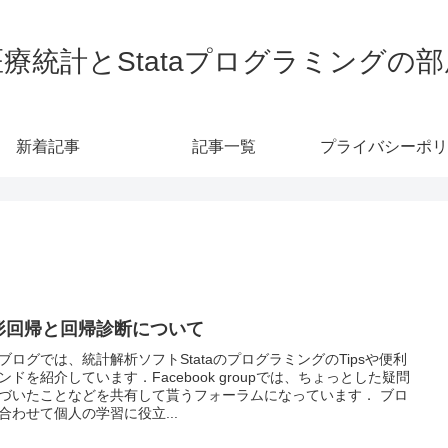
医療統計とStataプログラミングの部
新着記事
記事一覧
プライバシーポリ
形回帰と回帰診断について
ブログでは、統計解析ソフトStataのプログラミングのTipsや便利
ンドを紹介しています．Facebook groupでは、ちょっとした疑問
づいたことなどを共有して貰うフォーラムになっています． ブロ
合わせて個人の学習に役立...