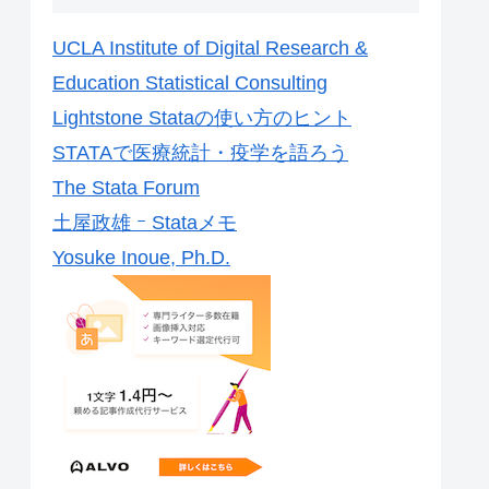
UCLA Institute of Digital Research &
Education Statistical Consulting
Lightstone Stataの使い方のヒント
STATAで医療統計・疫学を語ろう
The Stata Forum
土屋政雄 ｰ Stataメモ
Yosuke Inoue, Ph.D.