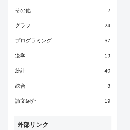
その他
2
グラフ
24
プログラミング
57
疫学
19
統計
40
総合
3
論文紹介
19
外部リンク