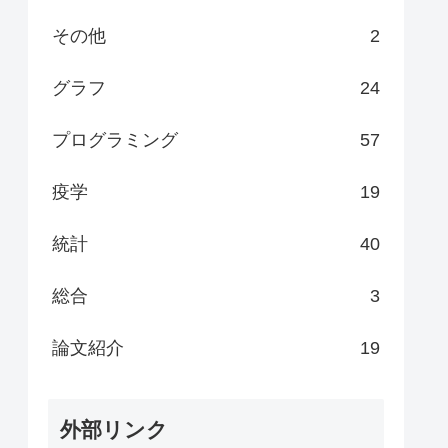
その他
2
グラフ
24
プログラミング
57
疫学
19
統計
40
総合
3
論文紹介
19
外部リンク