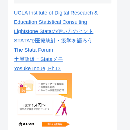
UCLA Institute of Digital Research &
Education Statistical Consulting
Lightstone Stataの使い方のヒント
STATAで医療統計・疫学を語ろう
The Stata Forum
土屋政雄 ｰ Stataメモ
Yosuke Inoue, Ph.D.