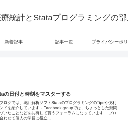
医療統計とStataプログラミングの部
新着記事
記事一覧
プライバシーポリ
tataの日付と時刻をマスターする
ブログでは、統計解析ソフトStataのプログラミングのTipsや便利
ンドを紹介しています．Facebook groupでは、ちょっとした疑問
づいたことなどを共有して貰うフォーラムになっています． ブロ
合わせて個人の学習に役立...