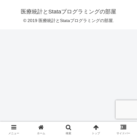
医療統計とStataプログラミングの部屋
© 2019 医療統計とStataプログラミングの部屋.
メニュー
ホーム
検索
トップ
サイドバー