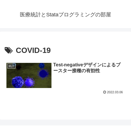
医療統計とStataプログラミングの部屋
COVID-19
Test-negativeデザインによるブ
統計
ースター接種の有効性
2022.03.06