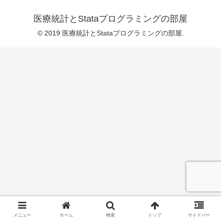
医療統計とStataプログラミングの部屋
© 2019 医療統計とStataプログラミングの部屋.
メニュー
ホーム
検索
トップ
サイドバー