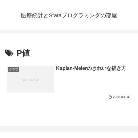
医療統計とStataプログラミングの部屋
P値
Kaplan-Meierのきれいな描き方
グラフ
2020.03.04