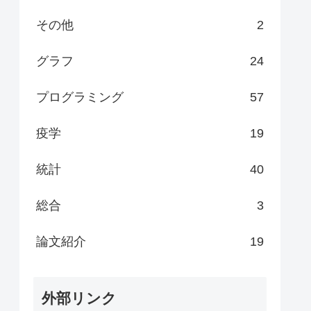
その他
2
グラフ
24
プログラミング
57
疫学
19
統計
40
総合
3
論文紹介
19
外部リンク