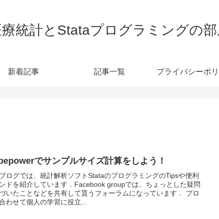
医療統計とStataプログラミングの部
新着記事
記事一覧
プライバシーポリ
lopepowerでサンプルサイズ計算をしよう！
ブログでは、統計解析ソフトStataのプログラミングのTipsや便利
ンドを紹介しています．Facebook groupでは、ちょっとした疑問
づいたことなどを共有して貰うフォーラムになっています． ブロ
合わせて個人の学習に役立...