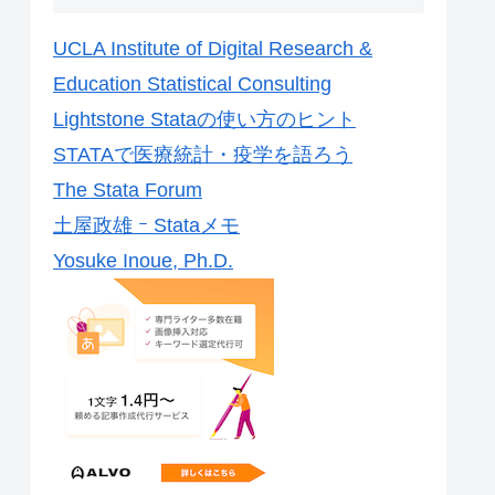
UCLA Institute of Digital Research &
Education Statistical Consulting
Lightstone Stataの使い方のヒント
STATAで医療統計・疫学を語ろう
The Stata Forum
土屋政雄 ｰ Stataメモ
Yosuke Inoue, Ph.D.