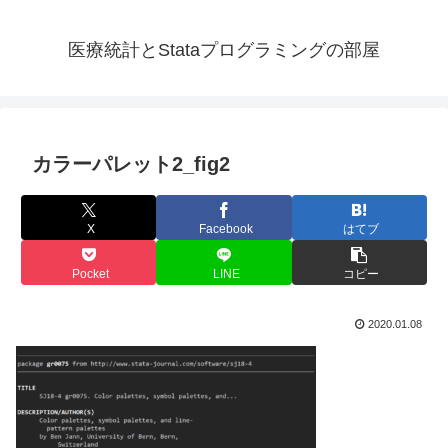
医療統計とStataプログラミングの部屋
カラーパレット2_fig2
X
Facebook
はてブ
Pocket
LINE
コピー
2020.01.08