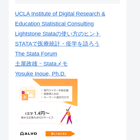
UCLA Institute of Digital Research &
Education Statistical Consulting
Lightstone Stataの使い方のヒント
STATAで医療統計・疫学を語ろう
The Stata Forum
土屋政雄 ｰ Stataメモ
Yosuke Inoue, Ph.D.