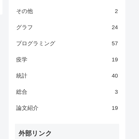
その他
2
グラフ
24
プログラミング
57
疫学
19
統計
40
総合
3
論文紹介
19
外部リンク