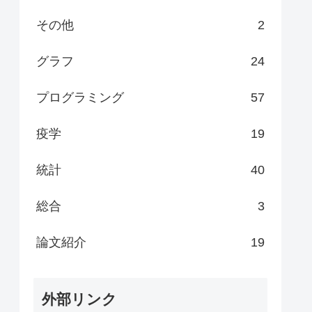
その他
2
グラフ
24
プログラミング
57
疫学
19
統計
40
総合
3
論文紹介
19
外部リンク