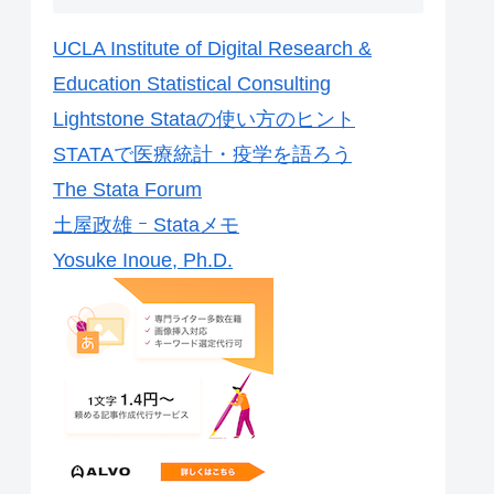
UCLA Institute of Digital Research &
Education Statistical Consulting
Lightstone Stataの使い方のヒント
STATAで医療統計・疫学を語ろう
The Stata Forum
土屋政雄 ｰ Stataメモ
Yosuke Inoue, Ph.D.