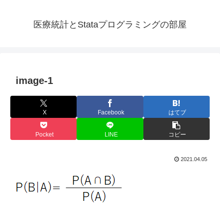
医療統計とStataプログラミングの部屋
image-1
X
Facebook
はてブ
Pocket
LINE
コピー
2021.04.05