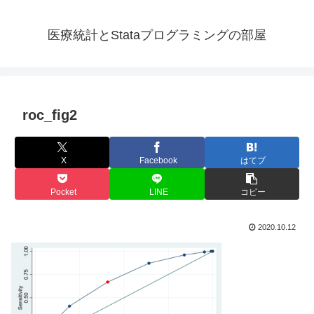
医療統計とStataプログラミングの部屋
roc_fig2
X
Facebook
はてブ
Pocket
LINE
コピー
2020.10.12