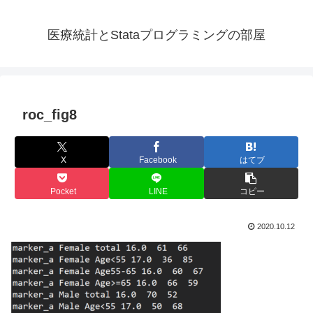
医療統計とStataプログラミングの部屋
roc_fig8
X
Facebook
はてブ
Pocket
LINE
コピー
2020.10.12