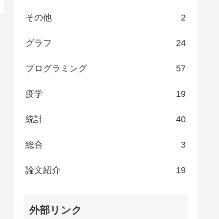
その他
2
グラフ
24
プログラミング
57
疫学
19
統計
40
総合
3
論文紹介
19
外部リンク