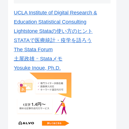
UCLA Institute of Digital Research &
Education Statistical Consulting
Lightstone Stataの使い方のヒント
STATAで医療統計・疫学を語ろう
The Stata Forum
土屋政雄 ｰ Stataメモ
Yosuke Inoue, Ph.D.