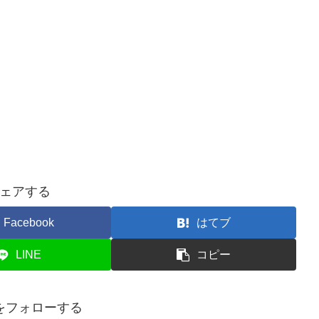
ェアする
Facebook
はてブ
LINE
コピー
をフォローする