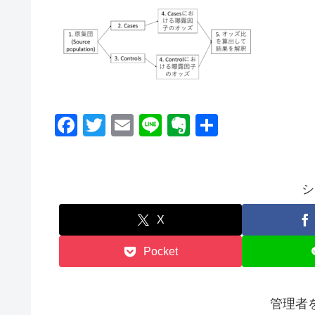
F
T
E
Li
E
共
a
wi
m
n
v
有
c
tt
ail
e
er
e
er
n
シ
b
ot
X
o
e
Pocket
o
k
管理者