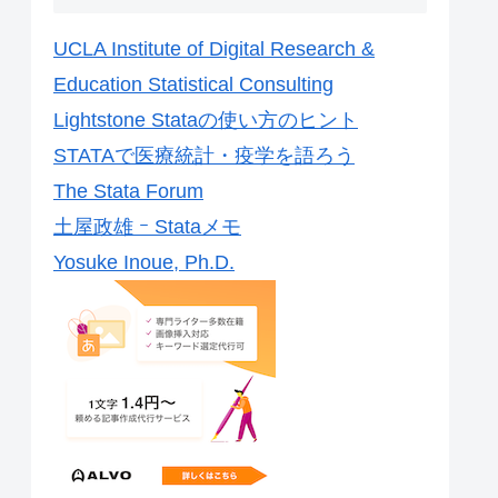
UCLA Institute of Digital Research &
Education Statistical Consulting
Lightstone Stataの使い方のヒント
STATAで医療統計・疫学を語ろう
The Stata Forum
土屋政雄 ｰ Stataメモ
Yosuke Inoue, Ph.D.