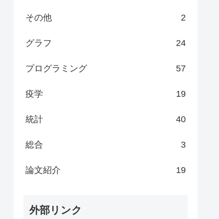
その他
2
グラフ
24
プログラミング
57
疫学
19
統計
40
総合
3
論文紹介
19
外部リンク