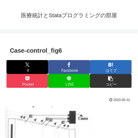
医療統計とStataプログラミングの部屋
Case-control_fig6
X
Facebook
はてブ
Pocket
LINE
コピー
2020.05.31