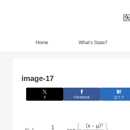
Home
What’s Stata?
image-17
X
Facebook
はてブ