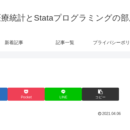
医療統計とStataプログラミングの部
新着記事
記事一覧
プライバシーポリ
Pocket
LINE
コピー
2021.04.06