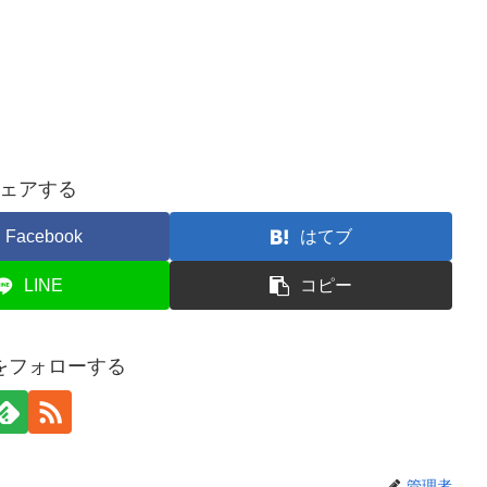
ェアする
Facebook
はてブ
LINE
コピー
をフォローする
管理者