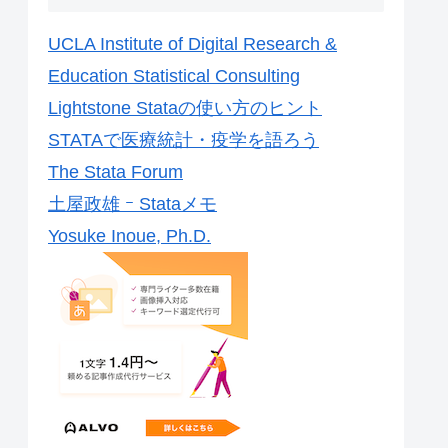
UCLA Institute of Digital Research &
Education Statistical Consulting
Lightstone Stataの使い方のヒント
STATAで医療統計・疫学を語ろう
The Stata Forum
土屋政雄 ｰ Stataメモ
Yosuke Inoue, Ph.D.