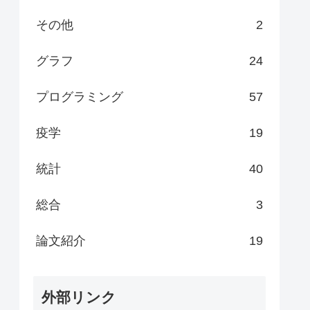
その他
2
グラフ
24
プログラミング
57
疫学
19
統計
40
総合
3
論文紹介
19
外部リンク