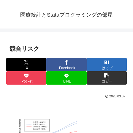
医療統計とStataプログラミングの部屋
競合リスク
X
Facebook
はてブ
Pocket
LINE
コピー
2020.03.07