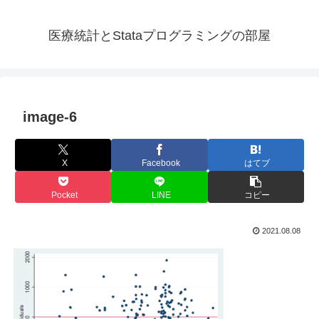
医療統計とStataプログラミングの部屋
image-6
X
Facebook
はてブ
Pocket
LINE
コピー
2021.08.08