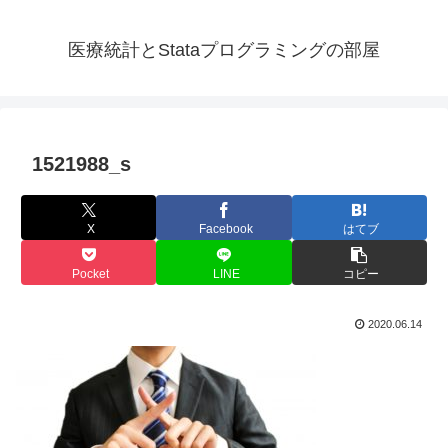
医療統計とStataプログラミングの部屋
1521988_s
X
Facebook
はてブ
Pocket
LINE
コピー
2020.06.14