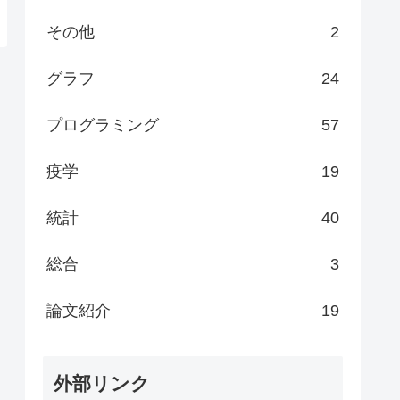
その他
2
グラフ
24
プログラミング
57
疫学
19
統計
40
総合
3
論文紹介
19
外部リンク