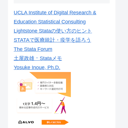
UCLA Institute of Digital Research &
Education Statistical Consulting
Lightstone Stataの使い方のヒント
STATAで医療統計・疫学を語ろう
The Stata Forum
土屋政雄 ｰ Stataメモ
Yosuke Inoue, Ph.D.