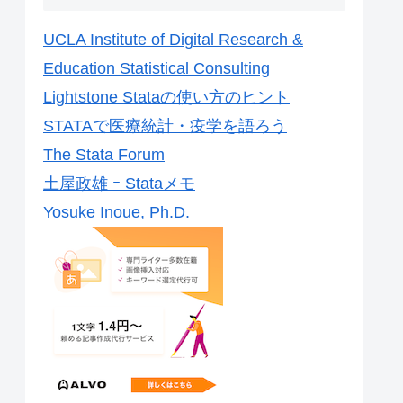
UCLA Institute of Digital Research &
Education Statistical Consulting
Lightstone Stataの使い方のヒント
STATAで医療統計・疫学を語ろう
The Stata Forum
土屋政雄 ｰ Stataメモ
Yosuke Inoue, Ph.D.