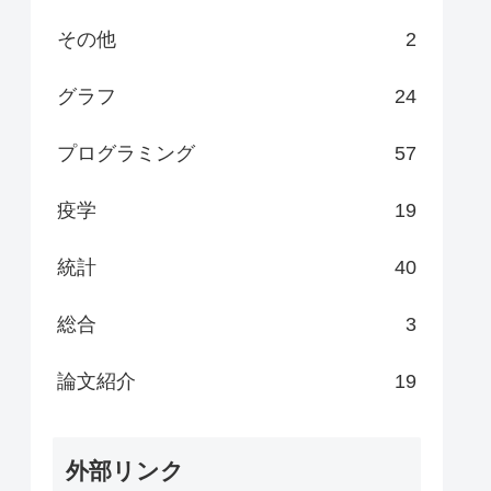
その他
2
グラフ
24
プログラミング
57
疫学
19
統計
40
総合
3
論文紹介
19
外部リンク