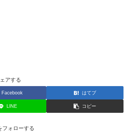
ェアする
Facebook
はてブ
LINE
コピー
をフォローする