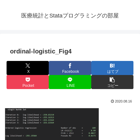
医療統計とStataプログラミングの部屋
ordinal-logistic_Fig4
X
Facebook
はてブ
Pocket
LINE
コピー
2020.08.16