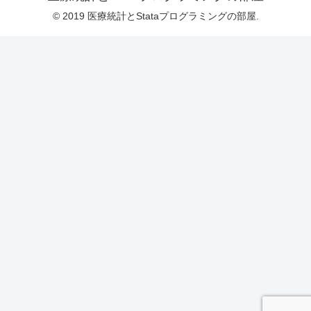
© 2019 医療統計とStataプログラミングの部屋.