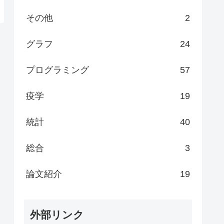
その他
2
グラフ
24
プログラミング
57
疫学
19
統計
40
総合
3
論文紹介
19
外部リンク