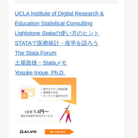
UCLA Institute of Digital Research &
Education Statistical Consulting
Lightstone Stataの使い方のヒント
STATAで医療統計・疫学を語ろう
The Stata Forum
土屋政雄 ｰ Stataメモ
Yosuke Inoue, Ph.D.