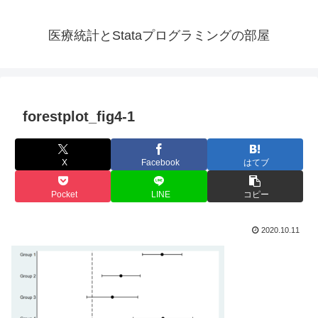
医療統計とStataプログラミングの部屋
forestplot_fig4-1
X
Facebook
はてブ
Pocket
LINE
コピー
2020.10.11