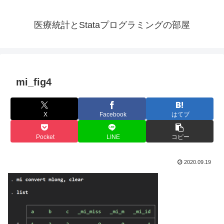
医療統計とStataプログラミングの部屋
mi_fig4
X
Facebook
はてブ
Pocket
LINE
コピー
2020.09.19