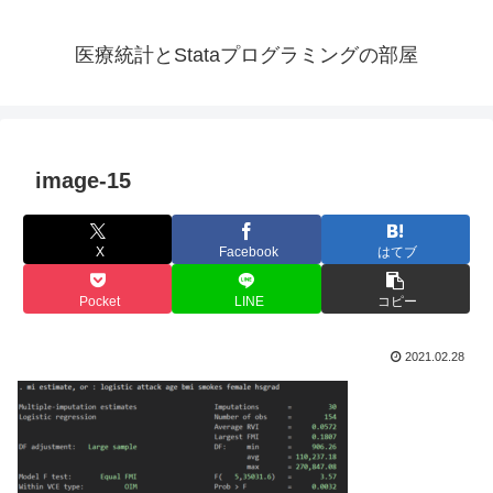
医療統計とStataプログラミングの部屋
image-15
X
Facebook
はてブ
Pocket
LINE
コピー
2021.02.28