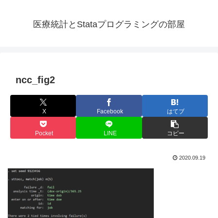
医療統計とStataプログラミングの部屋
ncc_fig2
X
Facebook
はてブ
Pocket
LINE
コピー
2020.09.19