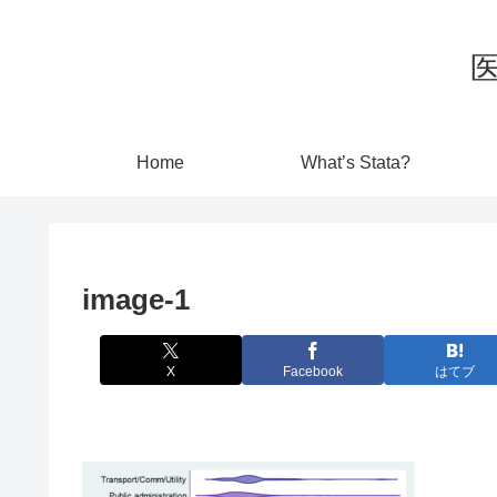
Home
What’s Stata?
image-1
X
Facebook
はてブ