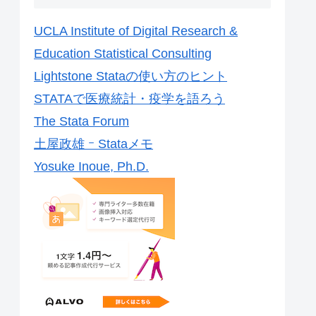
UCLA Institute of Digital Research &
Education Statistical Consulting
Lightstone Stataの使い方のヒント
STATAで医療統計・疫学を語ろう
The Stata Forum
土屋政雄 ｰ Stataメモ
Yosuke Inoue, Ph.D.