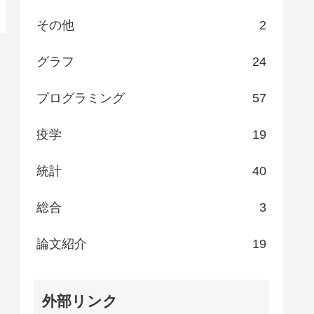
その他
2
グラフ
24
プログラミング
57
疫学
19
統計
40
総合
3
論文紹介
19
外部リンク