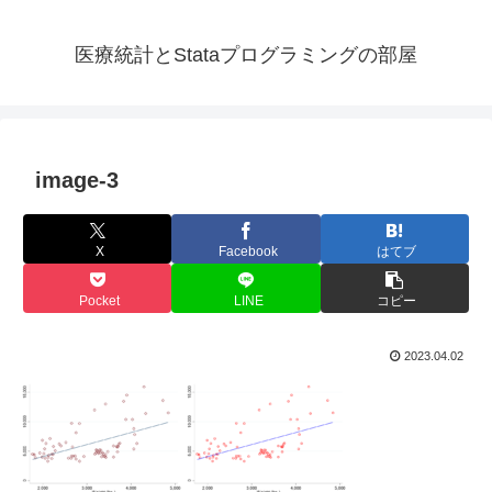
医療統計とStataプログラミングの部屋
image-3
X
Facebook
はてブ
Pocket
LINE
コピー
2023.04.02