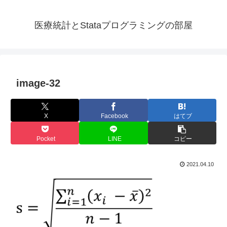
医療統計とStataプログラミングの部屋
image-32
X
Facebook
はてブ
Pocket
LINE
コピー
2021.04.10