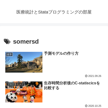
医療統計とStataプログラミングの部屋
somersd
予測モデルの作り方
疫学
2021.09.26
生存時間分析後のC-statiscicsを
プログラミング
比較する
2020.10.25