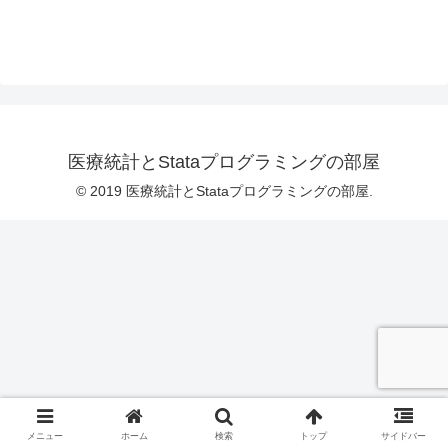
医療統計とStataプログラミングの部屋
© 2019 医療統計とStataプログラミングの部屋.
メニュー
ホーム
検索
トップ
サイドバー