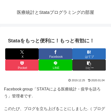
医療統計とStataプログラミングの部屋
Stataをもっと便利に！もっと有効に！
X
Facebook
はてブ
Pocket
LINE
コピー
2019.12.25
2020.01.04
Facebook group「STATAによる医療統計・疫学を語ろ
う」管理者です.
このたび、ブログを立ち上げることにしました.（ ブログ