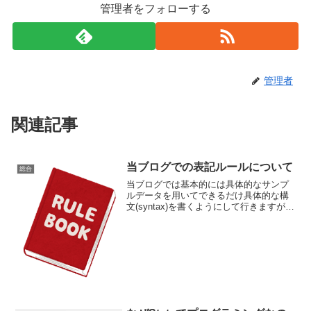
管理者をフォローする
管理者
関連記事
当ブログでの表記ルールについて
総合
当ブログでは基本的には具体的なサンプ
ルデータを用いてできるだけ具体的な構
文(syntax)を書くようにして行きますが、
一般論 ⇒ 具体例 のような展開をす
るときに、一般論側にある程度のルール
を設けておきたいと思います. （必要に応
じて随時変...