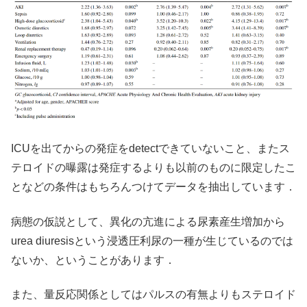
ICUを出てからの発症をdetectできていないこと、またス
テロイドの曝露は発症するよりも以前のものに限定したこ
となどの条件はもちろんつけてデータを抽出しています．
病態の仮説として、異化の亢進による尿素産生増加から
urea diuresisという浸透圧利尿の一種が生じているのでは
ないか、ということがあります．
また、量反応関係としてはパルスの有無よりもステロイド