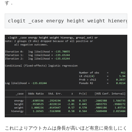
す．
clogit _case energy height weight hienergy
これによりアウトカムは身長が高いほど有意に発生しにく