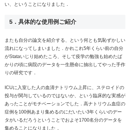
い、ということになりました．
5．具体的な使用例ご紹介
またも自分の論文を紹介する、という何とも気恥ずかしい
流れになってしまいました．かれこれ5年くらい前の自分
がStataいじり始めたころ、そして疫学の勉強も始めたば
かりの頃に病院のデータを一生懸命に抽出してやった手作
りの研究です．
ICUに入室した人の血清ナトリウム上昇に、ステロイドの
投与が関与しているのではないか、という臨床的な実感が
あったことがモチベーションでした．高ナトリウム血症の
症例を100例あまり集めるのにだいたい3年くらいのデー
タがいるだろうということでおよそ1700名分のデータを
集めることになりました．