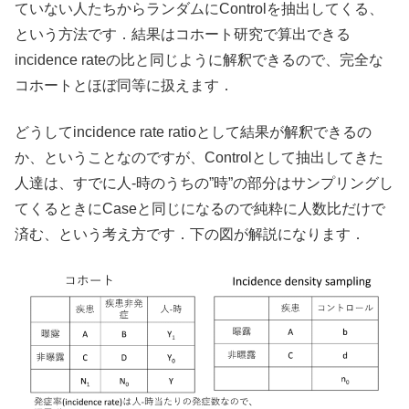
ていない人たちからランダムにControlを抽出してくる、
という方法です．結果はコホート研究で算出できる
incidence rateの比と同じように解釈できるので、完全な
コホートとほぼ同等に扱えます．
どうしてincidence rate ratioとして結果が解釈できるの
か、ということなのですが、Controlとして抽出してきた
人達は、すでに人-時のうちの”時”の部分はサンプリングし
てくるときにCaseと同じになるので純粋に人数比だけで
済む、という考え方です．下の図が解説になります．