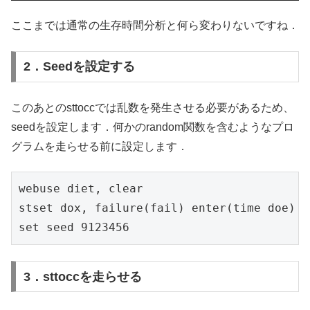
ここまでは通常の生存時間分析と何ら変わりないですね．
2．Seedを設定する
このあとのsttoccでは乱数を発生させる必要があるため、
seedを設定します．何かのrandom関数を含むようなプロ
グラムを走らせる前に設定します．
webuse diet, clear

stset dox, failure(fail) enter(time doe) i
set seed 9123456
3．sttoccを走らせる