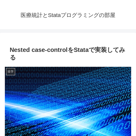
医療統計とStataプログラミングの部屋
Nested case-controlをStataで実装してみ
る
疫学