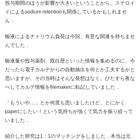
投与期間のほうが影響が大きいということから、ステロイ
ドによるsodium retentionも関係しているかもしれませ
ん．
輸液によるナトリウム負荷は今回、有意な関連を持ちませ
んでした．
輸液量や投与薬剤、既往歴といった情報を集めるのに、今
だったら電子カルテからの自動抽出を何とか工夫するかと
思いますが、その当時はそんな発想はなく、ひたすら夜な
べしてカルテ情報をfilemakerに転記していました．
「もういや…」とか何度も思いましたけど、とにかく
paperにしたい！という気持ちが強くて気力を振り絞って
いました．
紹介した研究は1：1のマッチングをしました．本当は元