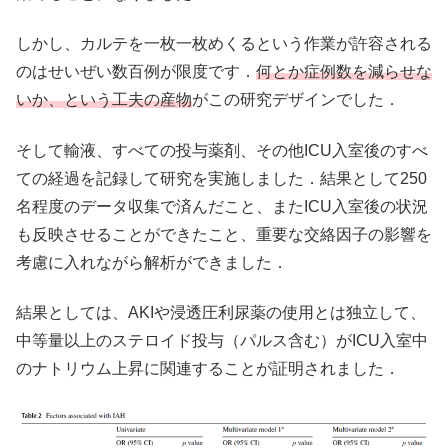
しかし、カルテを一枚一枚めくるという作業が許容される
のはせいぜい数百例が限度です．
何とか症例数を減らせな
いか、という工夫の産物
がこの研究デザインでした．
そして輸液、すべての投与薬剤、その他ICU入室後のすべ
ての経過を記録して研究を実施しました．結果として250
名程度のデータ収集で済んだこと、またICU入室後の状況
も反映させることができたこと、重要な交絡因子の影響を
考慮に入れながら解析ができました．
結果としては、AKIや浸透圧利尿薬の使用とは独立して、
中等量以上のステロイド投与（パルス含む）がICU入室中
のナトリウム上昇に関連することが証明されました．