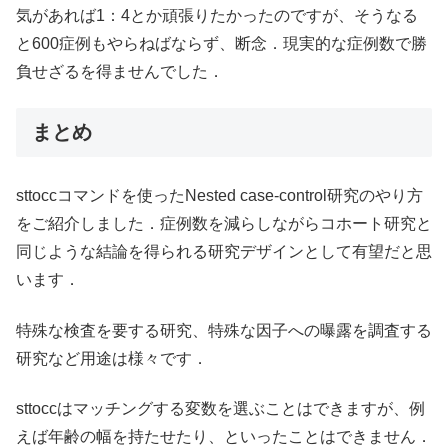
気があれば1：4とか頑張りたかったのですが、そうなる
と600症例もやらねばならず、断念．現実的な症例数で勝
負せざるを得ませんでした．
まとめ
sttoccコマンドを使ったNested case-control研究のやり方
をご紹介しました．症例数を減らしながらコホート研究と
同じような結論を得られる研究デザインとして有望だと思
います．
特殊な検査を要する研究、特殊な因子への曝露を調査する
研究など用途は様々です．
sttoccはマッチングする変数を選ぶことはできますが、例
えば年齢の幅を持たせたり、といったことはできません．