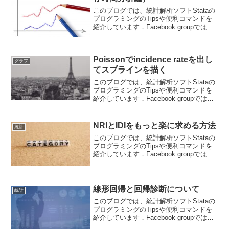
このブログでは、統計解析ソフトStataの
プログラミングのTipsや便利コマンドを
紹介しています．Facebook groupでは、
ちょっとした疑問や気づいたことなどを
共有して貰うフォーラムになっていま
す． ブログと合わせて個人の学習に役
Poissonでincidence rateを出し
立...
グラフ
てスプラインを描く
このブログでは、統計解析ソフトStataの
プログラミングのTipsや便利コマンドを
紹介しています．Facebook groupでは、
ちょっとした疑問や気づいたことなどを
共有して貰うフォーラムになっていま
す． ブログと合わせて個人の学習に役
NRIとIDIをもっと楽に求める方法
統計
立...
このブログでは、統計解析ソフトStataの
プログラミングのTipsや便利コマンドを
紹介しています．Facebook groupでは、
ちょっとした疑問や気づいたことなどを
共有して貰うフォーラムになっていま
す． ブログと合わせて個人の学習に役
立...
線形回帰と回帰診断について
統計
このブログでは、統計解析ソフトStataの
プログラミングのTipsや便利コマンドを
紹介しています．Facebook groupでは、
ちょっとした疑問や気づいたことなどを