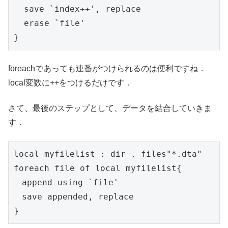
  save `index++', replace

  erase `file'

}
foreachであっても連番がつけられるのは便利ですね．
local変数に++をつけるだけです．
さて、最後のステップとして、データを結合していきま
す．
local myfilelist : dir . files"*.dta"

foreach file of local myfilelist{

　append using `file'

　save appended, replace

}