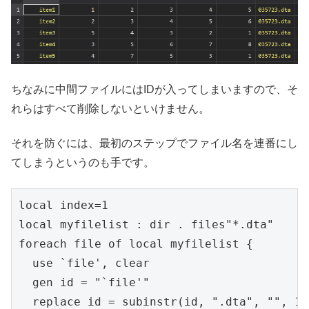
ちなみに中間ファイルにはIDが入ってしまいますので、そ
れらはすべて削除しないといけません。
それを防ぐには、最初のステップでファイル名を連番にし
てしまうというのも手です。
local index=1

local myfilelist : dir . files"*.dta"

foreach file of local myfilelist {

  use `file', clear

  gen id = "`file'"

  replace id = subinstr(id, ".dta", "", 1)
