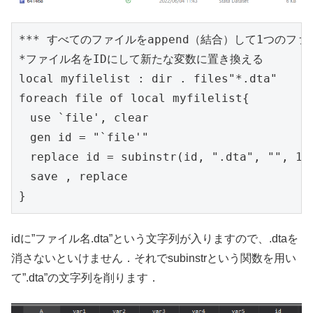
*** すべてのファイルをappend（結合）して1つのファ
*ファイル名をIDにして新たな変数に置き換える

local myfilelist : dir . files"*.dta"

foreach file of local myfilelist{

　use `file', clear

　gen id = "`file'"

　replace id = subinstr(id, ".dta", "", 1)

　save , replace

}
idに”ファイル名.dta”という文字列が入りますので、.dtaを
消さないといけません．それでsubinstrという関数を用い
て”.dta”の文字列を削ります．