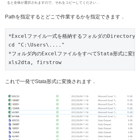
ると全体が選択されますので、それをコピーしてください．
Pathを指定するとどこで作業するかを指定できます．
*Excelファイル一式を格納するフォルダのDirectoryを
cd "C:\Users\...."

*フォルダ内のExcelファイルをすべてStata形式に変換す
xls2dta, firstrow
これで一発でStata形式に変換されます．