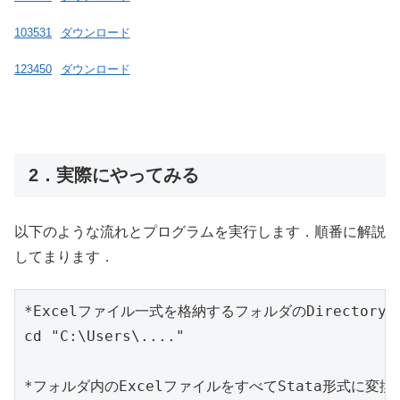
103531
ダウンロード
123450
ダウンロード
2．実際にやってみる
以下のような流れとプログラムを実行します．順番に解説
してまります．
*Excelファイル一式を格納するフォルダのDirectoryを
cd "C:\Users\...."

*フォルダ内のExcelファイルをすべてStata形式に変換す