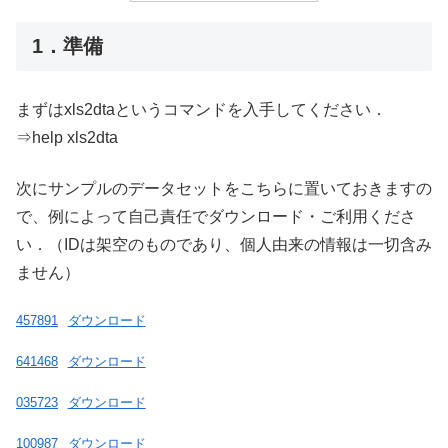
1．準備
まずはxls2dtaというコマンドを入手してください．
⇒help xls2dta
次にサンプルのデータセットをこちらに置いておきますの
で、例によって自己責任でダウンロード・ご利用くださ
い．（IDは架空のものであり、個人由来の情報は一切含み
ません）
457891
ダウンロード
641468
ダウンロード
035723
ダウンロード
100987
ダウンロード