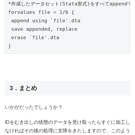
*作成したデータセット(Stata形式)をすべてappend
forvalues file = 1/6 {

 append using `file'.dta

 save appended, replace

 erase `file'.dta

}
3．まとめ
いかがだったでしょうか？
IDをむき出しの状態のデータを受け取ったらすぐに加工し
なければその後の処理に支障をきたしますので、このよう