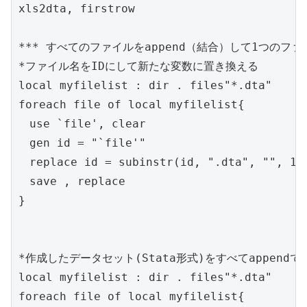
xls2dta, firstrow

*** すべてのファイルをappend（結合）して1つのファ
*ファイル名をIDにして新たな変数に置き換える

local myfilelist : dir . files"*.dta"

foreach file of local myfilelist{

　use `file', clear

　gen id = "`file'"

　replace id = subinstr(id, ".dta", "", 1)

　save , replace

}

*作成したデータセット(Stata形式)をすべてappend
local myfilelist : dir . files"*.dta"

foreach file of local myfilelist{
