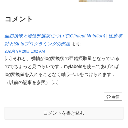
コメント
亜鉛摂取と慢性腎臓病について(Clinical Nutrition) | 医療統
計とStataプログラミングの部屋
より:
2020年9月28日 1:02 AM
[…] それと、横軸がlog変換後の亜鉛摂取量となっている
のでちょっと見づらいです．mylabelsを使ってあげれば
log変換値を入れることなく軸ラベルをつけられます．
（以前の記事を参照） […]
返信
コメントを書き込む