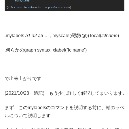
.mylabels
a1 a2 a3
… , myscale(
関数
(@)) local(
lclname
)
.何らかのgraph syntax, xlabel(`lclname’)
で出来上がりです.
(2021/10/23 追記) もう少し詳しく解説してまいります.
まず、このmylabelsのコマンドを説明する前に、軸のラベ
ルについて説明します．