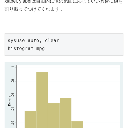
xlabel, ylabelは自動的に値の範囲に応じていい具合に値を
割り振ってつけてくれます．
sysuse auto, clear

histogram mpg