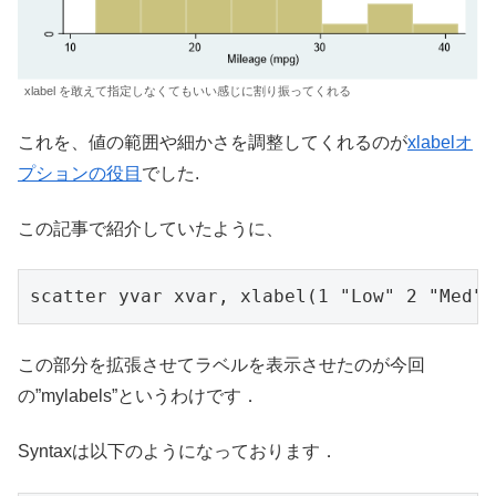
xlabel を敢えて指定しなくてもいい感じに割り振ってくれる
これを、値の範囲や細かさを調整してくれるのが
xlabelオ
プションの役目
でした.
この記事で紹介していたように、
scatter yvar xvar, xlabel(1 "Low" 2 "Med" 
この部分を拡張させてラベルを表示させたのが今回
の”mylabels”というわけです．
Syntaxは以下のようになっております．