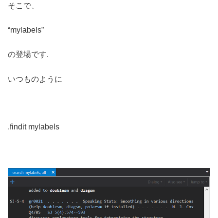
そこで、
“mylabels”
の登場です.
いつものように
.findit mylabels