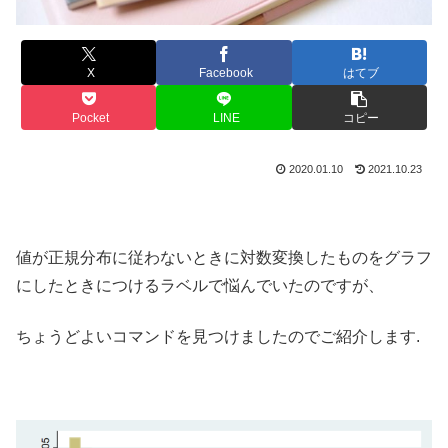
X
Facebook
はてブ
Pocket
LINE
コピー
2020.01.10
2021.10.23
値が正規分布に従わないときに対数変換したものをグラフ
にしたときにつけるラベルで悩んでいたのですが、
ちょうどよいコマンドを見つけましたのでご紹介します.