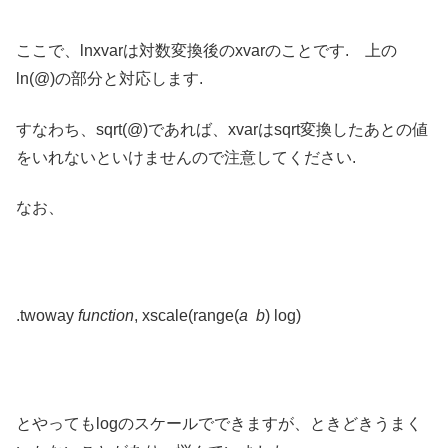
ここで、lnxvarは対数変換後のxvarのことです. 上の
ln(@)の部分と対応します.
すなわち、sqrt(@)であれば、xvarはsqrt変換したあとの値
をいれないといけませんので注意してください.
なお、
.twoway
function
, xscale(range(
a b
) log)
とやってもlogのスケールでできますが、ときどきうまく