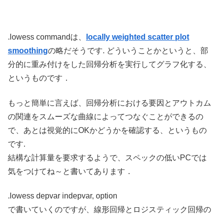
.lowess commandは、
locally weighted scatter plot
smoothing
の略だそうです. どういうことかというと、部
分的に重み付けをした回帰分析を実行してグラフ化する、
というものです．
もっと簡単に言えば、回帰分析における要因とアウトカム
の関連をスムーズな曲線によってつなぐことができるの
で、あとは視覚的にOKかどうかを確認する、というもの
です.
結構な計算量を要求するようで、スペックの低いPCでは
気をつけてね～と書いてあります．
.lowess depvar indepvar, option
で書いていくのですが、線形回帰とロジスティック回帰の