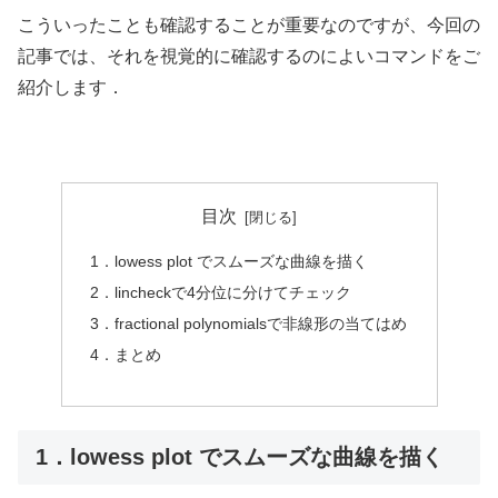
こういったことも確認することが重要なのですが、今回の
記事では、それを視覚的に確認するのによいコマンドをご
紹介します．
目次
1．lowess plot でスムーズな曲線を描く
2．lincheckで4分位に分けてチェック
3．fractional polynomialsで非線形の当てはめ
4．まとめ
1．lowess plot でスムーズな曲線を描く