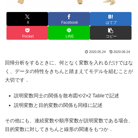
X
Facebook
はてブ
Pocket
LINE
コピー
2020.05.24
2020.06.24
回帰分析をするときに、何となく変数を入れるだけではな
く、データの特性をきちんと踏まえてモデルを組むことが
大切です．
説明変数同士の関係を散布図や2×2 Tableで記述
説明変数と目的変数の関係も同様に記述
その他にも、連続変数や順序変数が説明変数である場合、
目的変数に対してきちんと線形の関連をもつか．