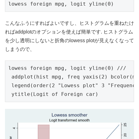
lowess foreign mpg, logit yline(0)
こんなふうにすればよいですし、ヒストグラムを重ねたけ
ればaddplotのオプションを使えば簡単です. ヒストグラム
を少し透明にしないと折角のlowess plotが見えなくなって
しまうので、
lowess foreign mpg, logit yline(0) ///

 addplot(hist mpg, freq yaxis(2) bcolor(ma
 legend(order(2 "Lowess plot" 3 "Frequency
 ytitle(Logit of Foreign car)