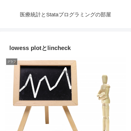
医療統計とStataプログラミングの部屋
lowess plotとlincheck
グラフ