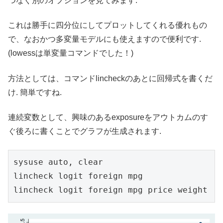
つなぐ別のオプションを見てみます.
これは勝手に四分位にしてプロットしてくれる優れもの
で、なおかつ多変量モデルにも使えますので便利です.
(lowessは単変量コマンドでした！)
方法としては、コマンドlincheckのあとに回帰式を書くだ
け. 簡単ですね.
連続変数として、興味のあるexposureをアウトカムのす
ぐ後ろに書くことでグラフが生成されます.
sysuse auto, clear

lincheck logit foreign mpg

lincheck logit foreign mpg price weight