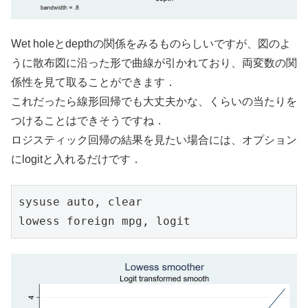
Wet holeとdepthの関係をみるものらしいですが、図のよ
うに散布図に沿った形で曲線が引かれており、両変数の関
係性を見て取ることができます．
これだったら線形回帰でも大丈夫かな、くらいの当たりを
つけることはできそうですね．
ロジスティック回帰の結果を見たい場合には、オプション
にlogitと入れるだけです．
sysuse auto, clear

lowess foreign mpg, logit