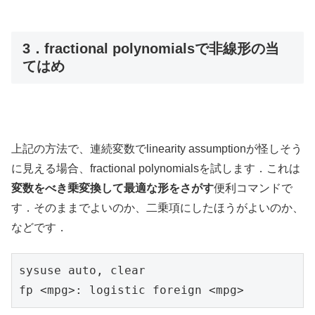
3．fractional polynomialsで非線形の当
てはめ
上記の方法で、連続変数でlinearity assumptionが怪しそう
に見える場合、fractional polynomialsを試します．これは
変数をべき乗変換して最適な形をさがす
便利コマンドで
す．そのままでよいのか、二乗項にしたほうがよいのか、
などです．
sysuse auto, clear　

fp <mpg>: logistic foreign <mpg>