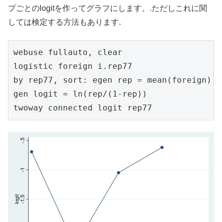
プごとのlogitを作ってグラフにします。.ただしこれに関
しては検定する方法もあります.
webuse fullauto, clear

logistic foreign i.rep77

by rep77, sort: egen rep = mean(foreign)

gen logit = ln(rep/(1-rep))

twoway connected logit rep77