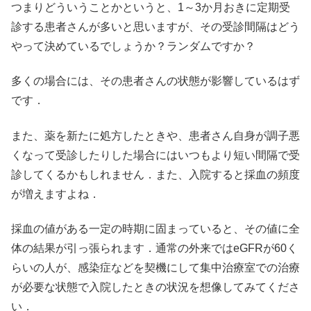
つまりどういうことかというと、1～3か月おきに定期受
診する患者さんが多いと思いますが、その受診間隔はどう
やって決めているでしょうか？ランダムですか？
多くの場合には、その患者さんの状態が影響しているはず
です．
また、薬を新たに処方したときや、患者さん自身が調子悪
くなって受診したりした場合にはいつもより短い間隔で受
診してくるかもしれません．また、入院すると採血の頻度
が増えますよね．
採血の値がある一定の時期に固まっていると、その値に全
体の結果が引っ張られます．通常の外来ではeGFRが60く
らいの人が、感染症などを契機にして集中治療室での治療
が必要な状態で入院したときの状況を想像してみてくださ
い．