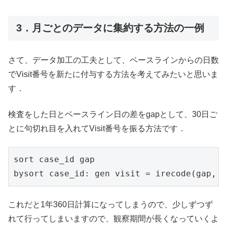
3．月ごとのデータに集約する方法の一例
さて、データ加工の工夫として、ベースラインからの日数
でVisit番号を新たに付与する方法を考えてみたいと思いま
す．
検査をした日とベースライン日の差をgapとして、30日ご
とに句切れ目を入れてVisit番号を振る方法です．
sort case_id gap

bysort case_id: gen visit = irecode(gap, 0
これだと1年360日計算になってしまうので、少しずつず
れて行ってしまいますので、観察期間が長くなっていくよ