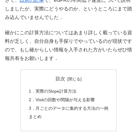
さて、
以前の記事
で、eGFRの年間低下速度について説明
しましたが、実際にどうやるのか、というところにまで踏
み込んでいませんでした．
確かにこの計算方法についてはあまり詳しく載っている資
料が乏しく、自分自身も手探りでやっているのが現状です
ので、もし確からしい情報を入手された方がいたらぜひ情
報共有をお願いします．
目次
1．実際のSlope計算方法
2．Visitの回数や間隔が与える影響
3．月ごとのデータに集約する方法の一例
まとめ