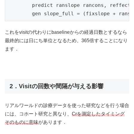
	predict ranslope rancons, reffect

	gen slope_full = (fixslope + rans
これをvisitの代わりにbaselineからの経過日数とするなら
最終的には日にち単位となるため、365倍することになり
ます．
2．Visitの回数や間隔が与える影響
リアルワールドの診療データを使った研究などを行う場合
には、コホート研究と異なり、
Crを測定したタイミング
そのものに意味
があります．