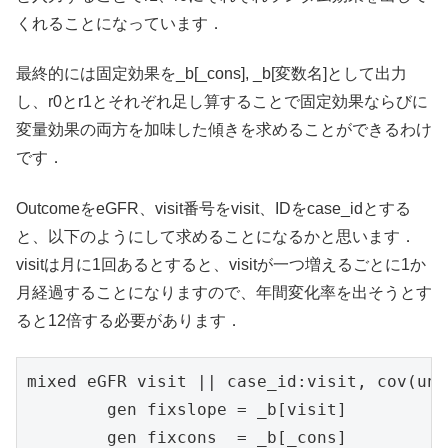
くれることになっています．
最終的には固定効果を_b[_cons], _b[変数名]として出力
し、r0とr1とそれぞれ足し算することで固定効果ならびに
変量効果の両方を加味した傾きを求めることができるわけ
です．
OutcomeをeGFR、visit番号をvisit、IDをcase_idとする
と、以下のようにして求めることになるかと思います．
visitは月に1回あるとすると、visitが一つ増えるごとに1か
月経過することになりますので、年間変化率を出そうとす
ると12倍する必要があります．
mixed eGFR visit || case_id:visit, cov(uns
	gen fixslope = _b[visit]

	gen fixcons  = _b[_cons]
