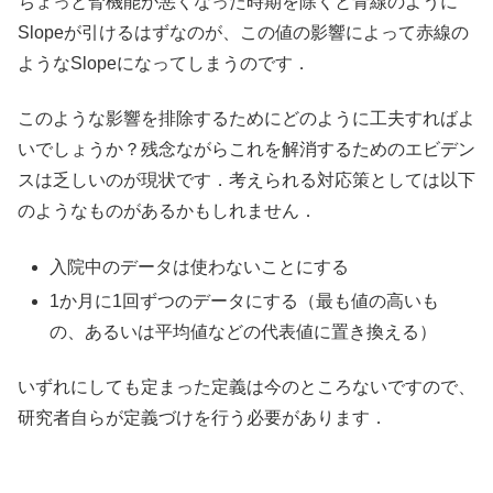
ちょっと腎機能が悪くなった時期を除くと青線のように
Slopeが引けるはずなのが、この値の影響によって赤線の
ようなSlopeになってしまうのです．
このような影響を排除するためにどのように工夫すればよ
いでしょうか？残念ながらこれを解消するためのエビデン
スは乏しいのが現状です．考えられる対応策としては以下
のようなものがあるかもしれません．
入院中のデータは使わないことにする
1か月に1回ずつのデータにする（最も値の高いも
の、あるいは平均値などの代表値に置き換える）
いずれにしても定まった定義は今のところないですので、
研究者自らが定義づけを行う必要があります．