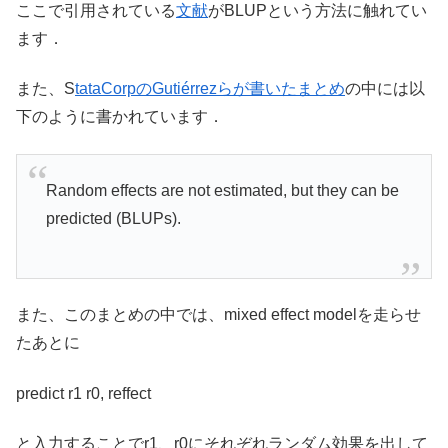
ここで引用されている
文献
がBLUPという方法に触れてい
ます．
また、S
tataCorpのGutiérrezらが書いたまとめ
の中には以
下のように書かれています．
Random effects are not estimated, but they can be
predicted (BLUPs).
また、このまとめの中では、mixed effect modelを走らせ
たあとに
predict r1 r0, reffect
と入力することでr1、r0にそれぞれランダム効果を出して