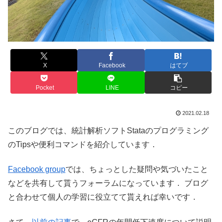
X
Facebook
はてブ
Pocket
LINE
コピー
2021.02.18
このブログでは、統計解析ソフトStataのプログラミング
のTipsや便利コマンドを紹介しています．
Facebook group
では、ちょっとした疑問や気づいたこと
などを共有して貰うフォーラムになっています． ブログ
と合わせて個人の学習に役立てて貰えれば幸いです．